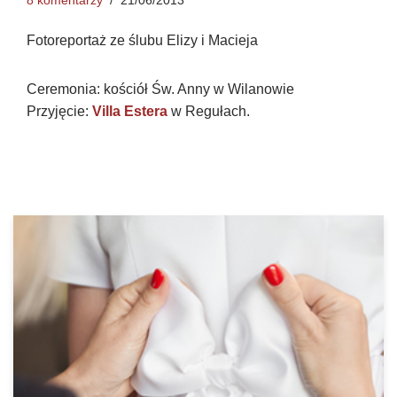
8 komentarzy
21/06/2013
Fotoreportaż ze ślubu Elizy i Macieja
Ceremonia: kościół Św. Anny w Wilanowie
Przyjęcie:
Villa Estera
w Regułach.