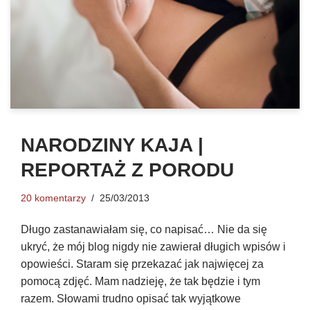
NARODZINY KAJA |
REPORTAŻ Z PORODU
20 komentarzy
25/03/2013
Długo zastanawiałam się, co napisać… Nie da się
ukryć, że mój blog nigdy nie zawierał długich wpisów i
opowieści. Staram się przekazać jak najwięcej za
pomocą zdjęć. Mam nadzieję, że tak będzie i tym
razem. Słowami trudno opisać tak wyjątkowe