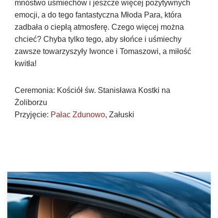
mnóstwo uśmiechów i jeszcze więcej pozytywnych
emocji, a do tego fantastyczna Młoda Para, która
zadbała o ciepłą atmosferę. Czego więcej można
chcieć? Chyba tylko tego, aby słońce i uśmiechy
zawsze towarzyszyły Iwonce i Tomaszowi, a miłość
kwitła!
Ceremonia: Kościół św. Stanisława Kostki na
Żoliborzu
Przyjęcie:
Pałac Zdunowo
, Załuski