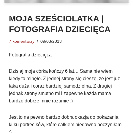
MOJA SZEŚCIOLATKA |
FOTOGRAFIA DZIECIĘCA
7 komentarzy
09/03/2013
Fotografia dziecięca
Dzisiaj moja córka kończy 6 lat… Sama nie wiem
kiedy to minęło. Z jednej strony się cieszę, że jest już
taka duża i coraz bardziej samodzielna. Z drugiej
jednak strony smutno mi i zapewne każda mama
bardzo dobrze mnie rozumie ;)
Jest to na pewno bardzo dobra okazja do pokazania
kilku portrecików, które całkiem niedawno poczyniłam
:)