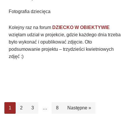
Fotografia dziecięca
Kolejny raz na forum
DZIECKO W OBIEKTYWIE
wzięłam udział w projekcie, gdzie każdego dnia trzeba
było wykonać i opublikować zdjęcie. Oto
podsumowanie projektu – trzydzieści kwietniowych
zdjęć :)
1
2
3
…
8
Następne »