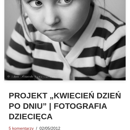
PROJEKT „KWIECIEŃ DZIEŃ
PO DNIU” | FOTOGRAFIA
DZIECIĘCA
5 komentarzy
02/05/2012