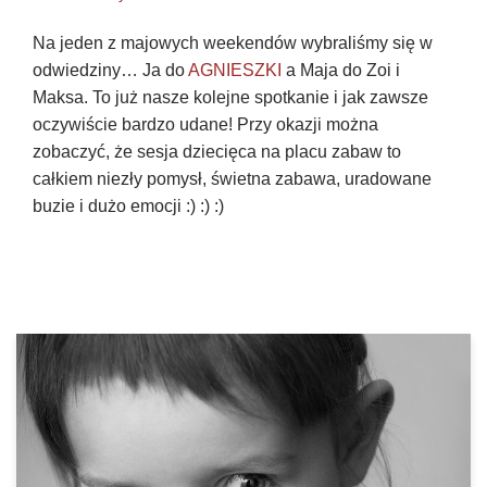
Na jeden z majowych weekendów wybraliśmy się w
odwiedziny… Ja do
AGNIESZKI
a Maja do Zoi i
Maksa. To już nasze kolejne spotkanie i jak zawsze
oczywiście bardzo udane! Przy okazji można
zobaczyć, że sesja dziecięca na placu zabaw to
całkiem niezły pomysł, świetna zabawa, uradowane
buzie i dużo emocji :) :) :)