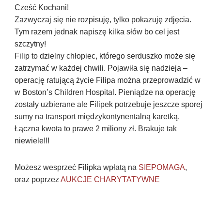
Cześć Kochani!
Zazwyczaj się nie rozpisuję, tylko pokazuję zdjęcia.
Tym razem jednak napiszę kilka słów bo cel jest
szczytny!
Filip to dzielny chłopiec, którego serduszko może się
zatrzymać w każdej chwili. Pojawiła się nadzieja –
operację ratującą życie Filipa można przeprowadzić w
w Boston’s Children Hospital. Pieniądze na operację
zostały uzbierane ale Filipek potrzebuje jeszcze sporej
sumy na transport międzykontynentalną karetką.
Łączna kwota to prawe 2 miliony zł. Brakuje tak
niewiele!!!
Możesz wesprzeć Filipka wpłatą na
SIEPOMAGA
,
oraz poprzez
AUKCJE CHARYTATYWNE