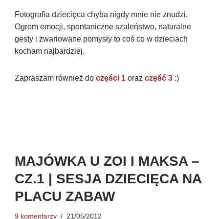
Fotografia dziecięca chyba nigdy mnie nie znudzi.
Ogrom emocji, spontaniczne szaleństwo, naturalne
gesty i zwariowane pomysły to coś co w dzieciach
kocham najbardziej.
Zapraszam również do
części 1
oraz
część 3
:)
MAJÓWKA U ZOI I MAKSA –
CZ.1 | SESJA DZIECIĘCA NA
PLACU ZABAW
9 komentarzy
21/05/2012