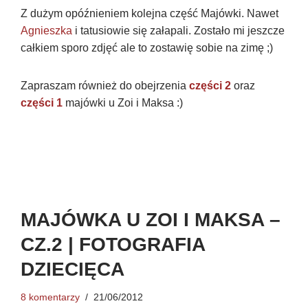
Z dużym opóźnieniem kolejna część Majówki. Nawet
Agnieszka
i tatusiowie się załapali. Zostało mi jeszcze
całkiem sporo zdjęć ale to zostawię sobie na zimę ;)
Zapraszam również do obejrzenia
części 2
oraz
części 1
majówki u Zoi i Maksa :)
MAJÓWKA U ZOI I MAKSA –
CZ.2 | FOTOGRAFIA
DZIECIĘCA
8 komentarzy
21/06/2012