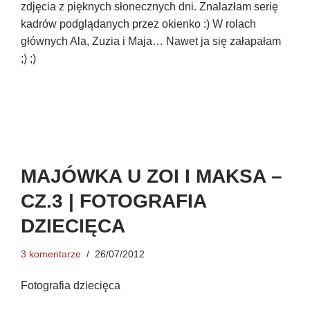
zdjęcia z pięknych słonecznych dni. Znalazłam serię
kadrów podglądanych przez okienko :) W rolach
głównych Ala, Zuzia i Maja… Nawet ja się załapałam
;) ;)
MAJÓWKA U ZOI I MAKSA –
CZ.3 | FOTOGRAFIA
DZIECIĘCA
3 komentarze
26/07/2012
Fotografia dziecięca