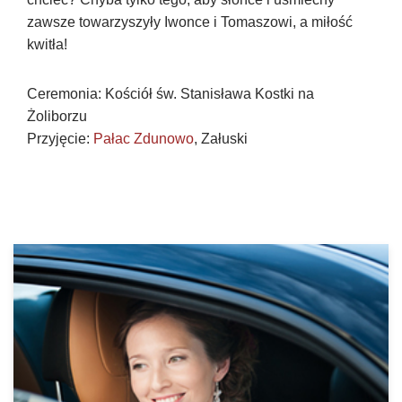
zawsze towarzyszyły Iwonce i Tomaszowi, a miłość
kwitła!
Ceremonia: Kościół św. Stanisława Kostki na
Żoliborzu
Przyjęcie:
Pałac Zdunowo
, Załuski