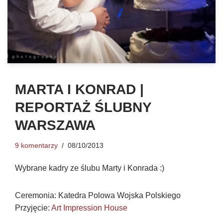
MARTA I KONRAD |
REPORTAŻ ŚLUBNY
WARSZAWA
9 komentarzy
08/10/2013
Wybrane kadry ze ślubu Marty i Konrada :)
Ceremonia: Katedra Polowa Wojska Polskiego
Przyjęcie:
Art Impression House