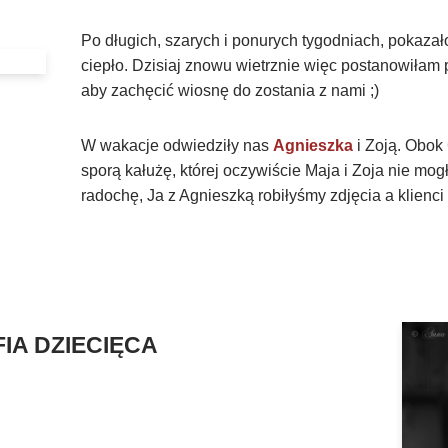
Po długich, szarych i ponurych tygodniach, pokazało 
ciepło. Dzisiaj znowu wietrznie więc postanowiłam
aby zachęcić wiosnę do zostania z nami ;)
W wakacje odwiedziły nas
Agnieszka
i Zoją. Obok
sporą kałużę, której oczywiście Maja i Zoja nie mo
radochę, Ja z Agnieszką robiłyśmy zdjęcia a klienci g
IA DZIECIĘCA