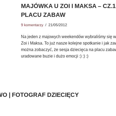
MAJÓWKA U ZOI I MAKSA – CZ.1
PLACU ZABAW
9 komentarzy
21/05/2012
Na jeden z majowych weekendów wybraliśmy się 
Zoi i Maksa. To już nasze kolejne spotkanie i jak z
można zobaczyć, że sesja dziecięca na placu zabaw
uradowane buzie i dużo emocji :) :) :)
O | FOTOGRAF DZIECIĘCY