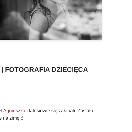
 | FOTOGRAFIA DZIECIĘCA
et
Agnieszka
i tatusiowie się załapali. Zostało
e na zimę ;)