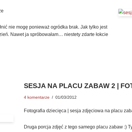
ze
łnić nie mogę ponieważ ogródka brak. Jak tylko jest
zień. Nawet ja spróbowałam… niestety zdarte łokcie
SESJA NA PLACU ZABAW 2 | FO
4 komentarze
01/03/2012
Fotografia dziecięca | sesja zdjęciowa na placu za
Druga porcja zdjęć z tego samego placu zabaw :) 