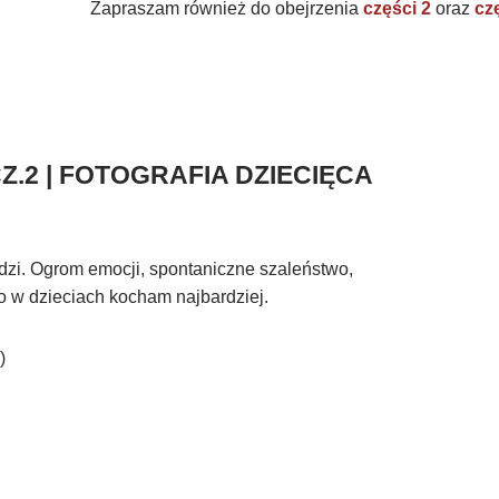
Zapraszam również do obejrzenia
części 2
oraz
cz
Z.2 | FOTOGRAFIA DZIECIĘCA
udzi. Ogrom emocji, spontaniczne szaleństwo,
o w dzieciach kocham najbardziej.
)