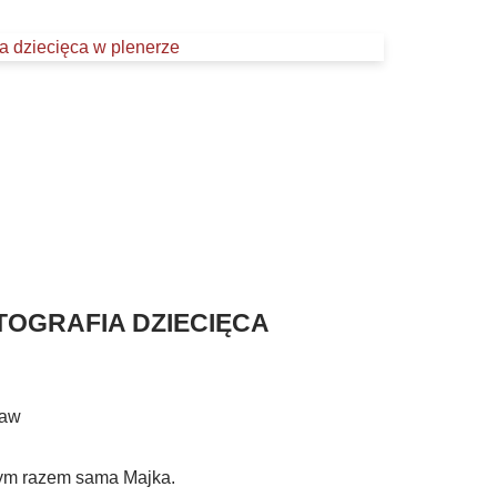
TOGRAFIA DZIECIĘCA
baw
Tym razem sama Majka.