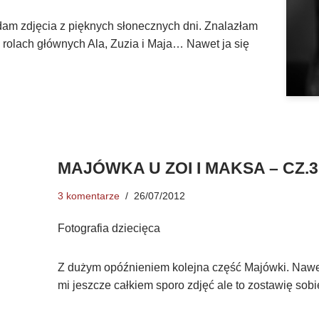
dam zdjęcia z pięknych słonecznych dni. Znalazłam
 rolach głównych Ala, Zuzia i Maja… Nawet ja się
MAJÓWKA U ZOI I MAKSA – CZ.3
3 komentarze
26/07/2012
Fotografia dziecięca
Z dużym opóźnieniem kolejna część Majówki. Naw
mi jeszcze całkiem sporo zdjęć ale to zostawię sobi