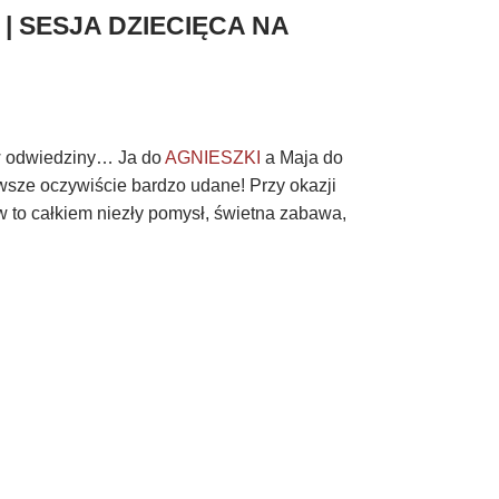
 | SESJA DZIECIĘCA NA
w odwiedziny… Ja do
AGNIESZKI
a Maja do
awsze oczywiście bardzo udane! Przy okazji
 to całkiem niezły pomysł, świetna zabawa,