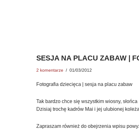
SESJA NA PLACU ZABAW | F
2 komentarze
01/03/2012
Fotografia dziecięca | sesja na placu zabaw
Tak bardzo chce się wszystkim wiosny, słońca i
Dzisiaj trochę kadrów Mai i jej ulubionej koleż
Zapraszam również do obejrzenia wpisu powy