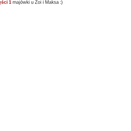
ęści 1
majówki u Zoi i Maksa :)