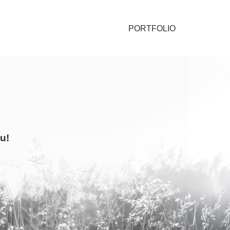
PORTFOLIO
u!