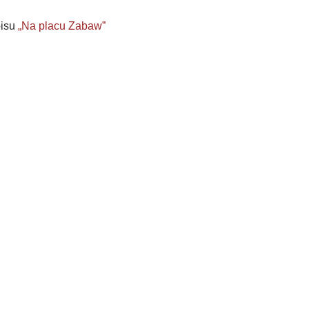
pisu
„Na placu Zabaw”