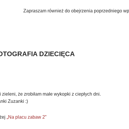
Zapraszam również do obejrzenia poprzedniego w
OTOGRAFIA DZIECIĘCA
 zieleni, że zrobiłam małe wykopki z ciepłych dni.
anki Zuzanki :)
żej
„Na placu zabaw 2”