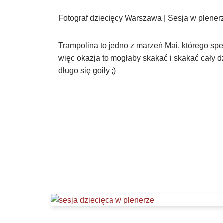
Fotograf dziecięcy Warszawa | Sesja w plener
Trampolina to jedno z marzeń Mai, którego spe
więc okazja to mogłaby skakać i skakać cały d
długo się goiły ;)