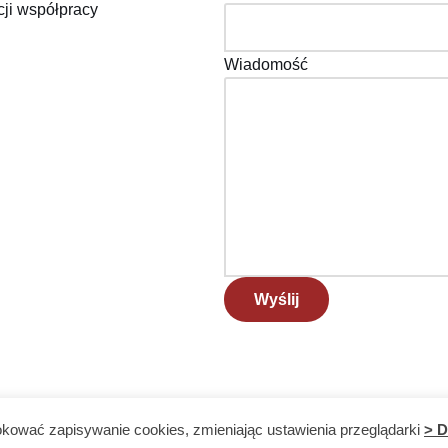
cji współpracy
Wiadomość
Wyślij
lokować zapisywanie cookies, zmieniając ustawienia przeglądarki
> D