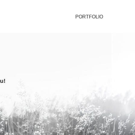
PORTFOLIO
u!