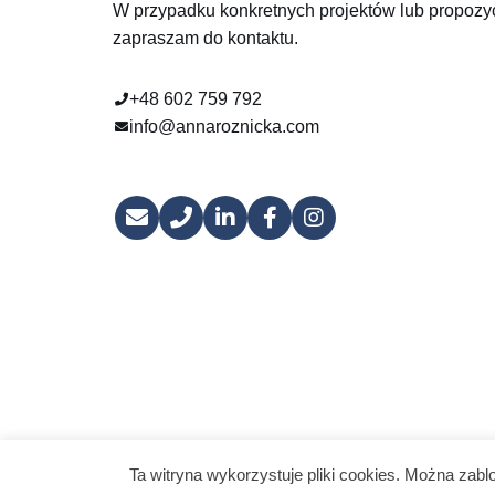
W przypadku konkretnych projektów lub propozy
zapraszam do kontaktu.
+48 602 759 792
info@annaroznicka.com
Ta witryna wykorzystuje pliki cookies. Można zab
© 2025 |
Anna Różnicka