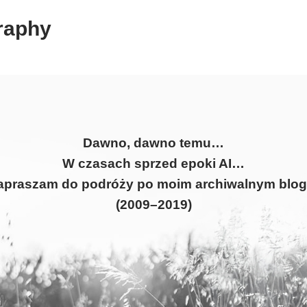
raphy
Dawno, dawno temu…
W czasach sprzed epoki AI…
apraszam do podróży po moim archiwalnym blog
(2009–2019)