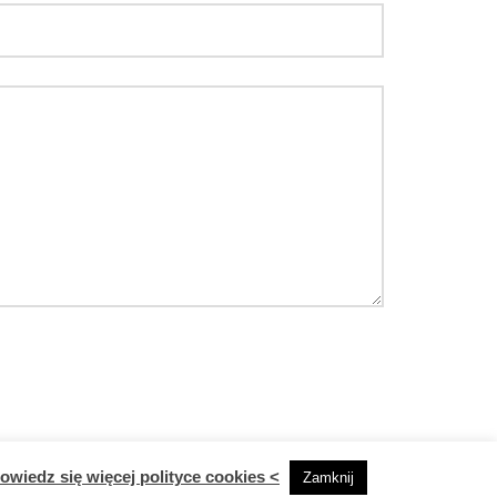
owiedz się więcej polityce cookies <
Zamknij