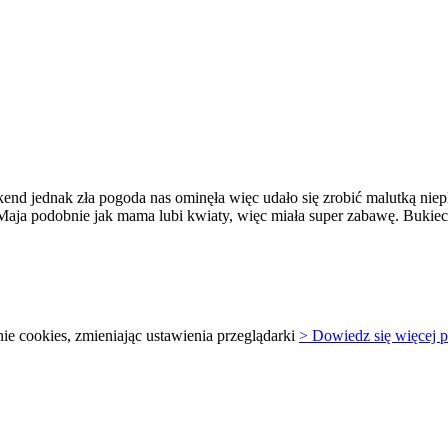
end jednak zła pogoda nas ominęła więc udało się zrobić malutką niep
;) Maja podobnie jak mama lubi kwiaty, więc miała super zabawę. Buki
e cookies, zmieniając ustawienia przeglądarki
> Dowiedz się więcej p