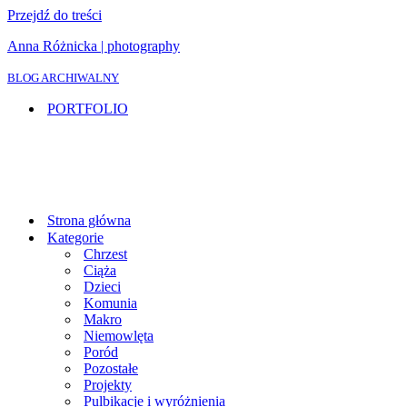
Przejdź do treści
Anna Różnicka | photography
BLOG ARCHIWALNY
PORTFOLIO
Strona główna
Kategorie
Chrzest
Ciąża
Dzieci
Komunia
Makro
Niemowlęta
Poród
Pozostałe
Projekty
Pulbikacje i wyróżnienia