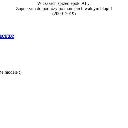
W czasach sprzed epoki AI…
Zapraszam do podróży po moim archiwalnym blogu!
(2009–2019)
nerze
ne modele ;)