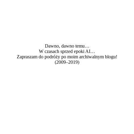
Dawno, dawno temu…
W czasach sprzed epoki AI…
Zapraszam do podróży po moim archiwalnym blogu!
(2009–2019)